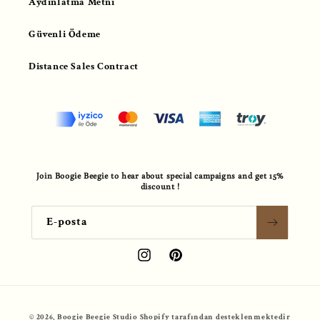
Aydınlatma Metni
Güvenli Ödeme
Distance Sales Contract
Join Boogie Beegie to hear about special campaigns and get 15%
discount !
E-posta
Instagram
Pinterest
© 2026,
Boogie Beegie Studio
Shopify tarafından desteklenmektedir