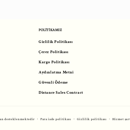
POLİTİKAMIZ
Gizlilik Politikası
Çerez Politikası
Kargo Politikası
Aydınlatma Metni
Güvenli Ödeme
Distance Sales Contract
dan desteklenmektedir
Para iade politikası
Gizlilik politikası
Hizmet şar