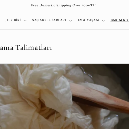
Free Domestic Shipping Over 2000TL!
HER BİRİ
SAÇ AKSESUARLARI
EV & YAŞAM
BAKIM & 
ama Talimatları