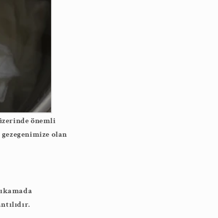
 üzerinde önemli
, gezegenimize olan
 Yıkamada
ntılıdır.