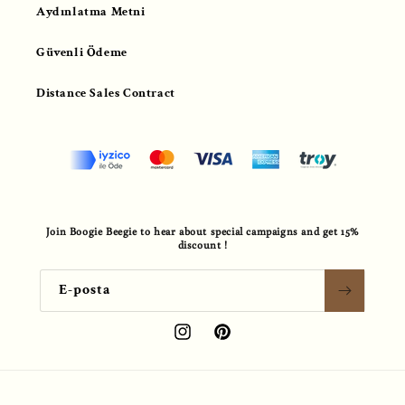
Aydınlatma Metni
Güvenli Ödeme
Distance Sales Contract
Join Boogie Beegie to hear about special campaigns and get 15%
discount !
E-posta
Instagram
Pinterest