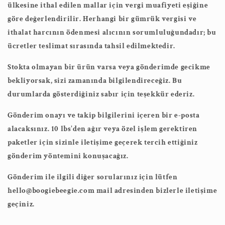
ülkesine ithal edilen mallar için vergi muafiyeti eşiğine
göre değerlendirilir. Herhangi bir gümrük vergisi ve
ithalat harcının ödenmesi alıcının sorumluluğundadır; bu
ücretler teslimat sırasında tahsil edilmektedir.
Stokta olmayan bir ürün varsa veya gönderimde gecikme
bekliyorsak, sizi zamanında bilgilendireceğiz. Bu
durumlarda gösterdiğiniz sabır için teşekkür ederiz.
Gönderim onayı ve takip bilgilerini içeren bir e-posta
alacaksınız. 10 lbs'den ağır veya özel işlem gerektiren
paketler için sizinle iletişime geçerek tercih ettiğiniz
gönderim yöntemini konuşacağız.
Gönderim ile ilgili diğer sorularınız için lütfen
hello@boogiebeegie.com
mail adresinden bizlerle iletişime
geçiniz.