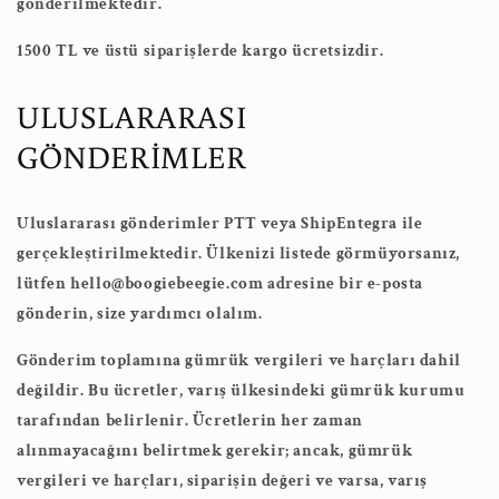
gönderilmektedir.
1500 TL ve üstü siparişlerde kargo ücretsizdir.
ULUSLARARASI
GÖNDERİMLER
Uluslararası gönderimler PTT veya ShipEntegra ile
gerçekleştirilmektedir. Ülkenizi listede görmüyorsanız,
lütfen hello@boogiebeegie.co
m
adresine bir e-posta
gönderin, size yardımcı olalım.
Gönderim toplamına gümrük vergileri ve harçları dahil
değildir. Bu ücretler, varış ülkesindeki gümrük kurumu
tarafından belirlenir. Ücretlerin her zaman
alınmayacağını belirtmek gerekir; ancak, gümrük
vergileri ve harçları, siparişin değeri ve varsa, varış