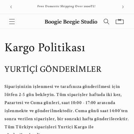
İçeriğe
AVA !
Free Domestic Shipping Over 2000TL!
atla
Sepet
Kargo Politikası
YURTİÇİ GÖNDERİMLER
Siparişinizin işlenmesi ve tarafınıza gönderilmesi için
lütfen 2-5 gün bekleyin. Tüm siparişler haftada iki kez,
Pazartesi ve Cuma günleri, saat 10:00 - 17:00 arasında
işlenmekte ve gönderilmektedir. Cuma günü saat 14:00'ten
sonra verilen siparişler, bir sonraki hafta gönderilecektir.
Tüm Türkiye siparişleri Yurtiçi Kargo ile